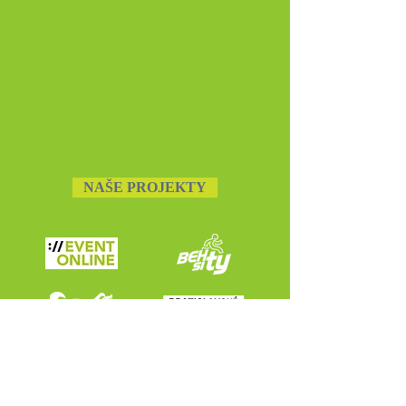
NAŠE PROJEKTY
Spoločnosť / firma